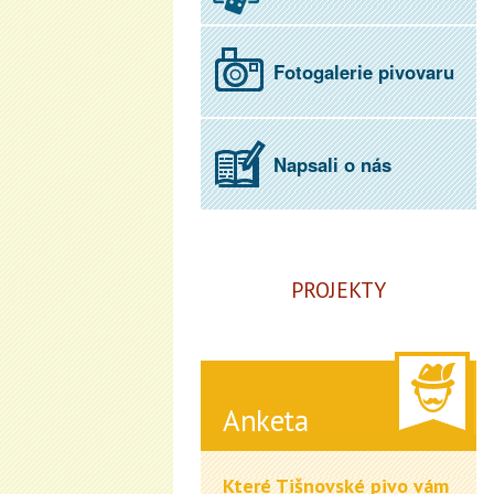
Fotogalerie pivovaru
Napsali o nás
PROJEKTY
Anketa
Které Tišnovské pivo vám