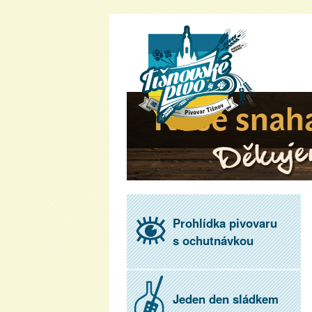
www.pivovarti
Prohlídka pivovaru
s ochutnávkou
Jeden den sládkem